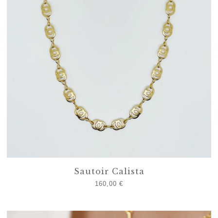
Sautoir Calista
160,00
€