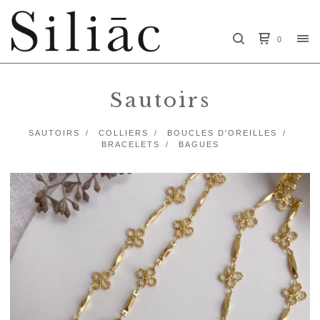
0
Sautoirs
SAUTOIRS
COLLIERS
BOUCLES D'OREILLES
BRACELETS
BAGUES