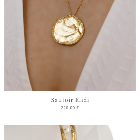
Sautoir Élidi
220,00
€