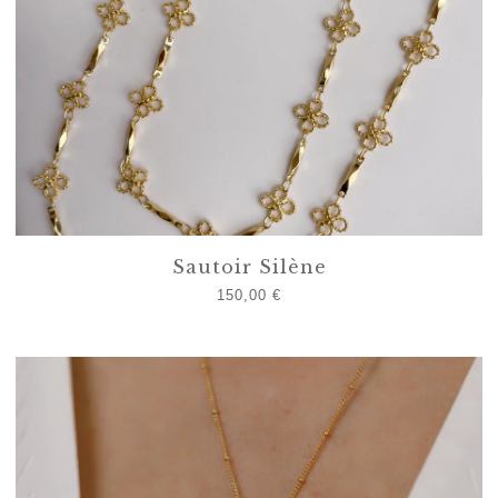
Sautoir Silène
150,00
€