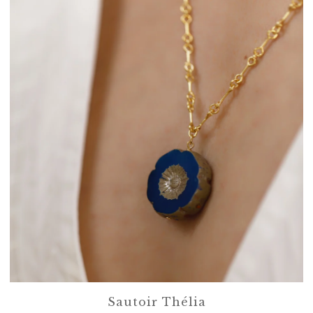
Sautoir Thélia