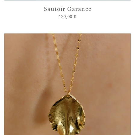
Sautoir Garance
120,00
€