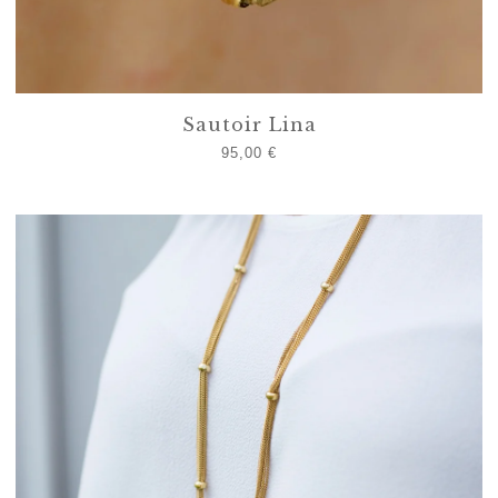
Sautoir Lina
95,00
€