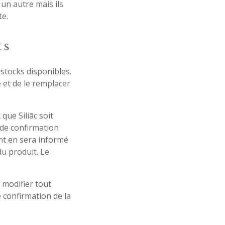
 un autre mais ils
te.
ts
 stocks disponibles.
e et de le remplacer
 que Siliāc soit
 de confirmation
ent en sera informé
u produit. Le
 modifier tout
 confirmation de la