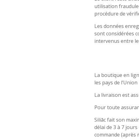
utilisation fraudu
procédure de vérifi
Les données enregis
sont considérées 
intervenus entre le
La boutique en lig
les pays de l’Union
La livraison est as
Pour toute assuran
Siliāc fait son max
délai de 3 à 7 jours
commande (après ré