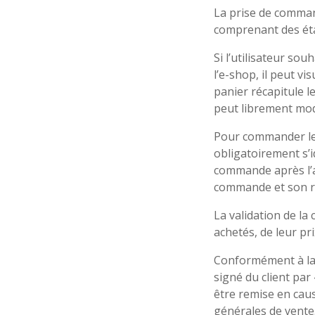
La prise de command
comprenant des éta
Si l’utilisateur so
l’e-shop, il peut vi
panier récapitule les
peut librement mod
Pour commander les 
obligatoirement s’
commande après l’av
commande et son r
La validation de la
achetés, de leur pri
Conformément à la 
signé du client par
être remise en cau
générales de vente.