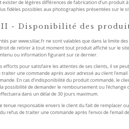
 exister de légères différences de fabrication d’un produit à
lus fidèles possibles aux photographies présentées sur le si
III - Disponibilité des produi
ntés par
www.siliac.fr
ne sont valables que dans la limite des
 droit de retirer à tout moment tout produit affiché sur le sit
ntenu ou information figurant sur ce dernier.
 efforts pour satisfaire les attentes de ses clients, il se peut
 traiter une commande après avoir adressé au client l’email
mande. En cas d’indisponibilité du produit commandé, le cli
a la possibilité de demander le remboursement ou l’échange d
fectuera dans un délai de 30 jours maximum.
tre tenue responsable envers le client du fait de remplacer ou
du refus de traiter une commande après l’envoi de l’email de