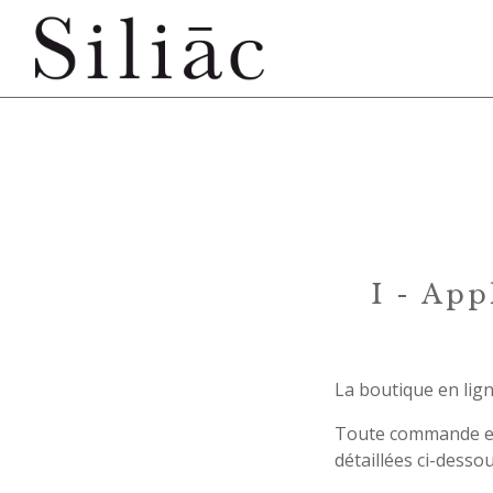
I - App
La boutique en lign
Toute commande eff
détaillées ci-dessou