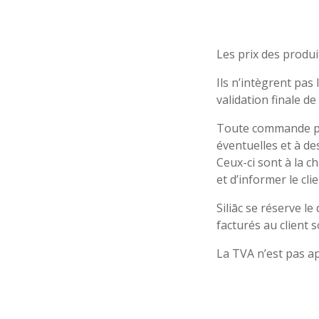
Les prix des produi
Ils n’intègrent pas
validation finale d
Toute commande pas
éventuelles et à de
Ceux-ci sont à la ch
et d’informer le cli
Siliāc se réserve l
facturés au client 
La TVA n’est pas ap