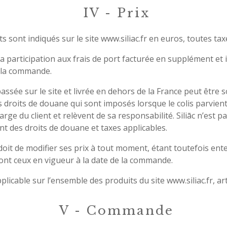
IV - Prix
ts sont indiqués sur le site www.
siliac.fr
en euros, toutes tax
 la participation aux frais de port facturée en supplément et 
e la commande.
sée sur le site et livrée en dehors de la France peut être 
s droits de douane qui sont imposés lorsque le colis parvient
arge du client et relèvent de sa responsabilité. Siliāc n’est p
ent des droits de douane et taxes applicables.
e doit de modifier ses prix à tout moment, étant toutefois ent
sont ceux en vigueur à la date de la commande.
plicable sur l’ensemble des produits du site www.
siliac.fr
, ar
V - Commande