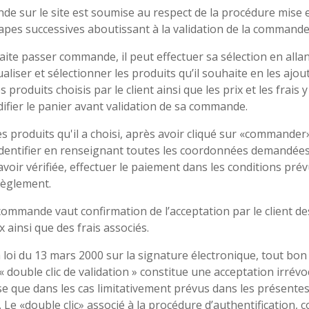
e sur le site est soumise au respect de la procédure mise en
pes successives aboutissant à la validation de la commande
uhaite passer commande, il peut effectuer sa sélection en alla
sualiser et sélectionner les produits qu’il souhaite en les ajo
 produits choisis par le client ainsi que les prix et les frais y
ifier le panier avant validation de sa commande.
produits qu'il a choisi, après avoir cliqué sur «commander» 
identifier en renseignant toutes les coordonnées demandées,
oir vérifiée, effectuer le paiement dans les conditions prév
èglement.
 commande vaut confirmation de l’acceptation par le client d
x ainsi que des frais associés.
loi du 13 mars 2000 sur la signature électronique, tout b
 « double clic de validation » constitue une acceptation irrév
se que dans les cas limitativement prévus dans les présentes
 Le «double clic» associé à la procédure d’authentification, 