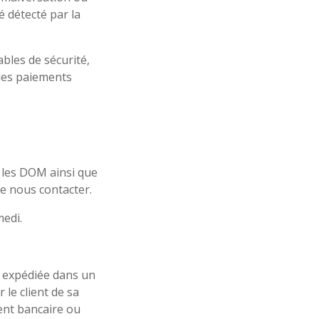
 détecté par la
bles de sécurité,
des paiements
, les DOM ainsi que
de nous contacter.
medi.
a expédiée dans un
 le client de sa
ent bancaire ou