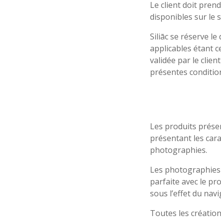
Le client doit pre
disponibles sur le s
Siliāc se réserve l
applicables étant 
validée par le clie
présentes conditio
Les produits présen
présentant les cara
photographies.
Les photographies d
parfaite avec le p
sous l’effet du navi
Toutes les création