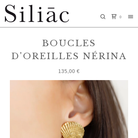
0
BOUCLES
D'OREILLES NÉRINA
135,00
€