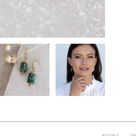
ACCUEIL
C