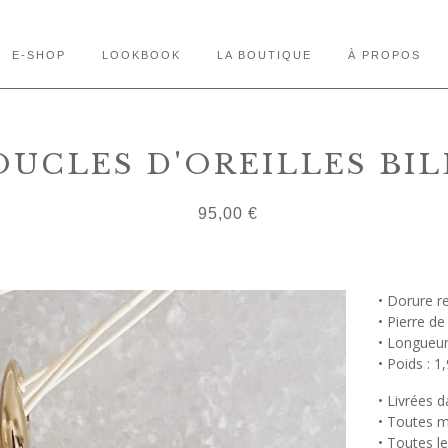
E-SHOP
LOOKBOOK
LA BOUTIQUE
À PROPOS
OUCLES D'OREILLES BIL
95,00
€
• Dorure re
• Pierre de
• Longueur
• Poids : 1,
• Livrées 
• Toutes m
• Toutes le