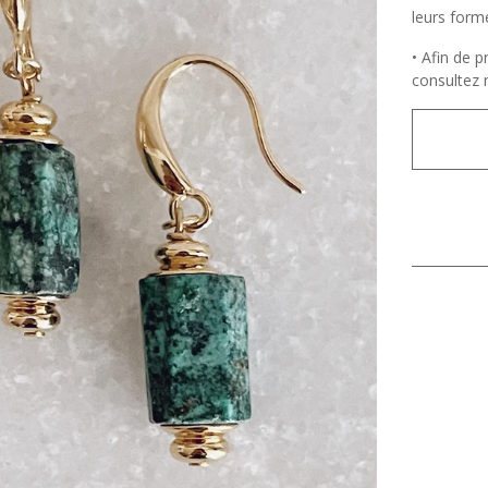
leurs form
• Afin de p
consultez 