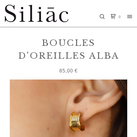
0
BOUCLES
D'OREILLES ALBA
85,00
€