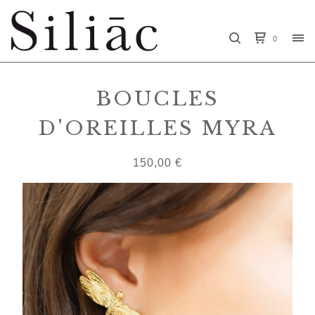
0
BOUCLES
D'OREILLES MYRA
150,00
€