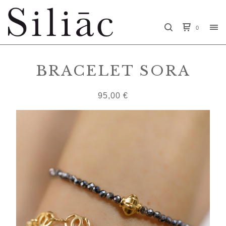
0
BRACELET SORA
95,00
€