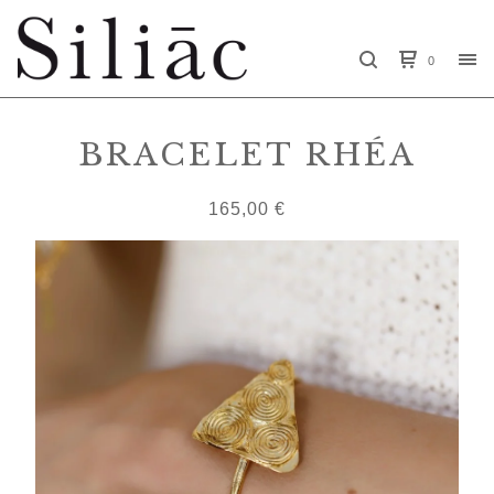
0
BRACELET RHÉA
165,00
€