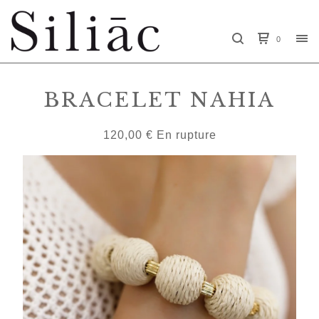
0
BRACELET NAHIA
120,00
€
En rupture