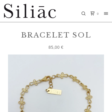
0
BRACELET SOL
85,00
€