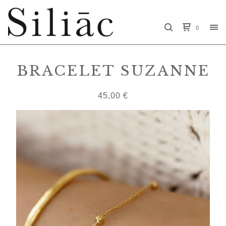
0
BRACELET SUZANNE
45,00
€