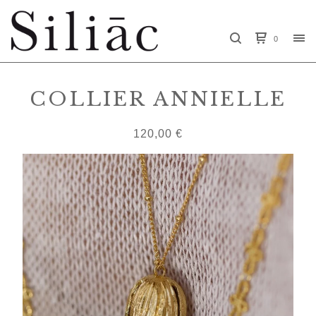
0
COLLIER ANNIELLE
120,00
€