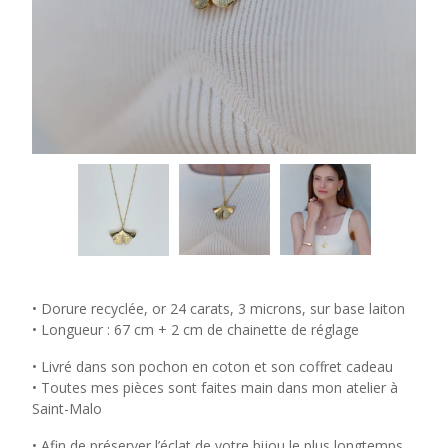
• Dorure recyclée, or 24 carats, 3 microns, sur base laiton
• Longueur : 67 cm + 2 cm de chainette de réglage
• Livré dans son pochon en coton et son coffret cadeau
• Toutes mes pièces sont faites main dans mon atelier à
Saint-Malo
• Afin de préserver l’éclat de votre bijou le plus longtemps