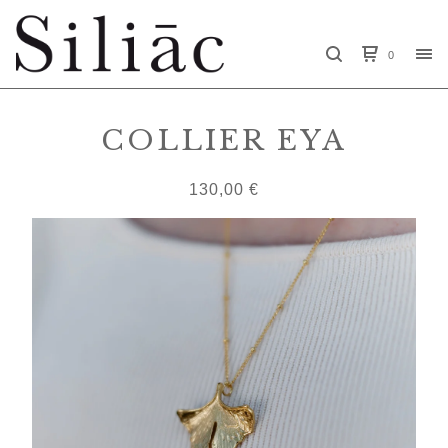
0
COLLIER EYA
130,00
€