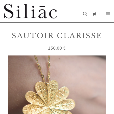
0
SAUTOIR CLARISSE
150,00
€