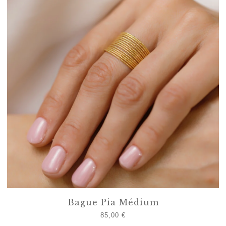
Bague Pia Médium
85,00
€