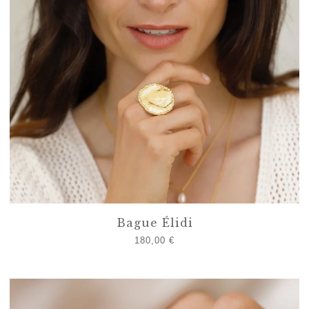
Bague Élidi
180,00
€