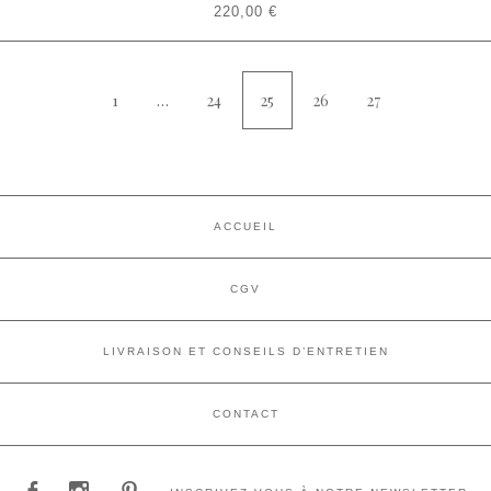
220,00
€
1
…
24
25
26
27
ACCUEIL
CGV
LIVRAISON ET CONSEILS D’ENTRETIEN
CONTACT