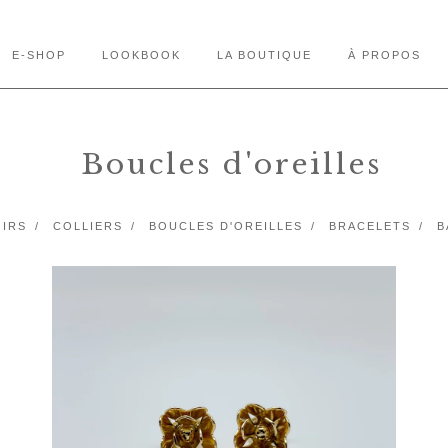
E-SHOP
LOOKBOOK
LA BOUTIQUE
À PROPOS
Boucles d'oreilles
IRS
COLLIERS
BOUCLES D'OREILLES
BRACELETS
B