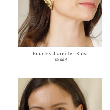
Boucles d'oreilles Rhéa
160,00
€