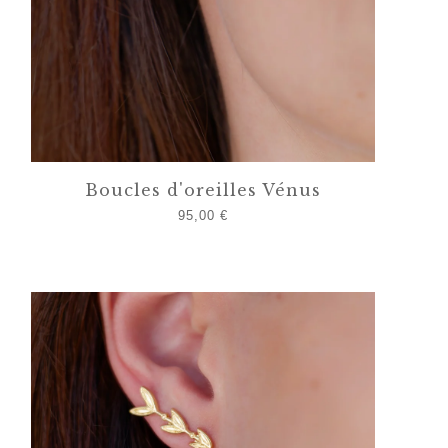
Boucles d'oreilles Vénus
95,00
€