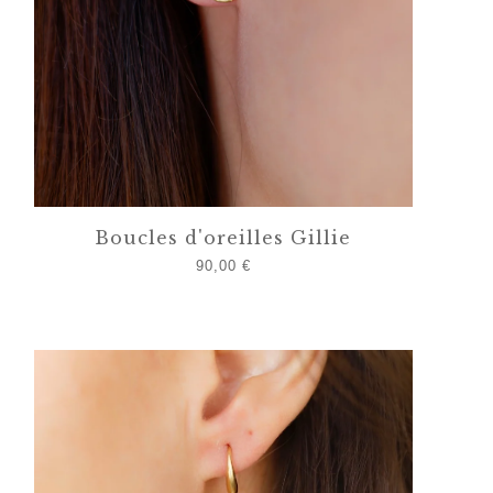
Boucles d'oreilles Gillie
90,00
€