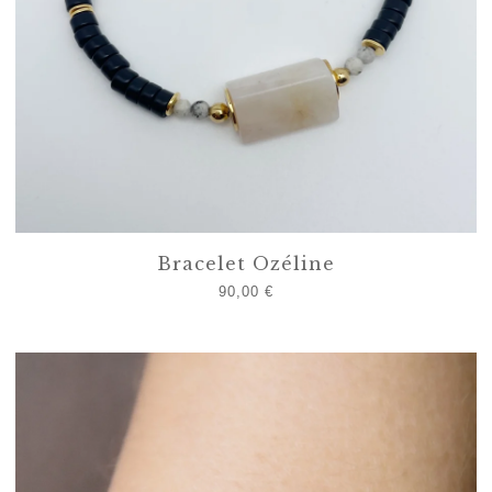
Bracelet Ozéline
90,00
€