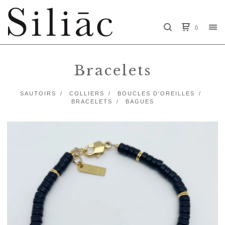
0
Bracelets
SAUTOIRS
COLLIERS
BOUCLES D'OREILLES
BRACELETS
BAGUES