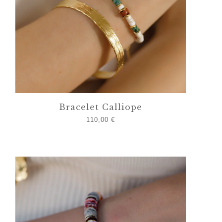
Bracelet Calliope
110,00
€