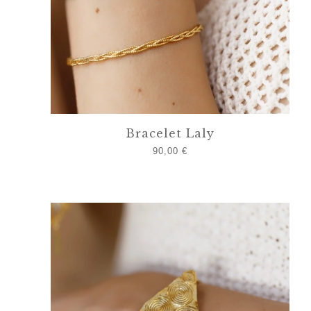
Bracelet Laly
90,00
€