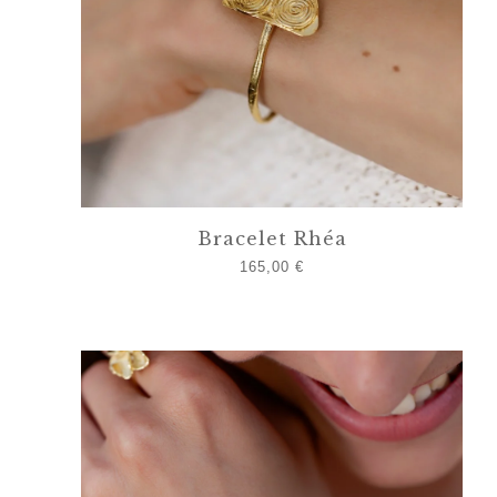
Bracelet Rhéa
165,00
€