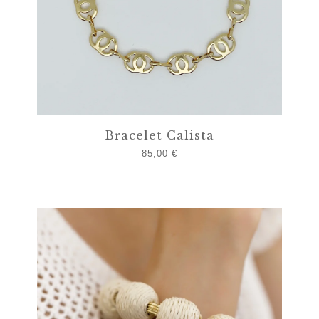
Bracelet Calista
85,00
€