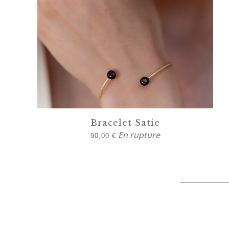
Bracelet Satie
En rupture
90,00
€