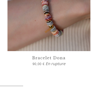
Bracelet Dona
En rupture
90,00
€