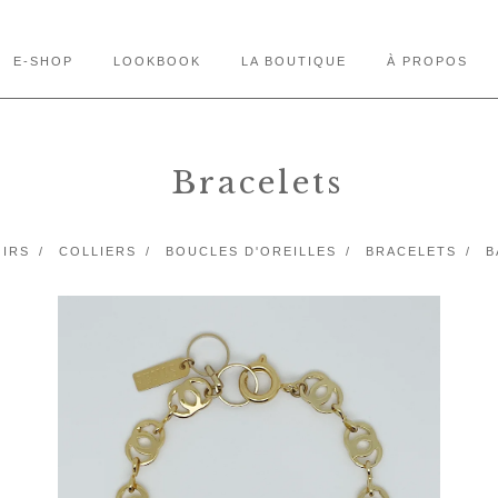
E-SHOP
LOOKBOOK
LA BOUTIQUE
À PROPOS
Bracelets
IRS
COLLIERS
BOUCLES D'OREILLES
BRACELETS
B