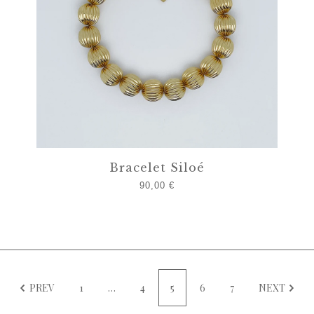
Bracelet Siloé
90,00
€
PREV
1
…
4
5
6
7
NEXT