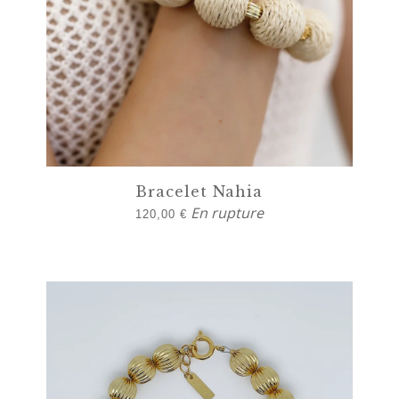
Bracelet Nahia
En rupture
120,00
€